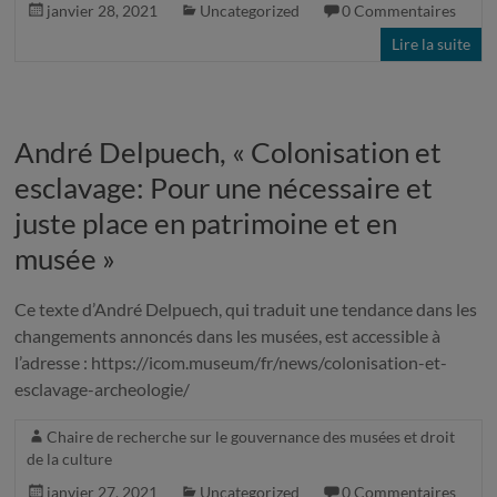
janvier 28, 2021
Uncategorized
0 Commentaires
Lire la suite
André Delpuech, « Colonisation et
esclavage: Pour une nécessaire et
juste place en patrimoine et en
musée »
Ce texte d’André Delpuech, qui traduit une tendance dans les
changements annoncés dans les musées, est accessible à
l’adresse : https://icom.museum/fr/news/colonisation-et-
esclavage-archeologie/
Chaire de recherche sur le gouvernance des musées et droit
de la culture
janvier 27, 2021
Uncategorized
0 Commentaires