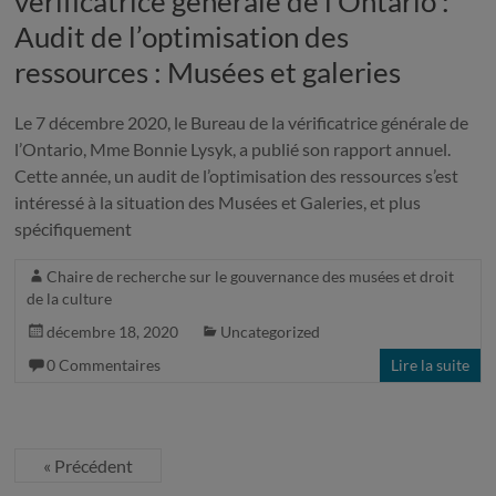
vérificatrice générale de l’Ontario :
Audit de l’optimisation des
ressources : Musées et galeries
Le 7 décembre 2020, le Bureau de la vérificatrice générale de
l’Ontario, Mme Bonnie Lysyk, a publié son rapport annuel.
Cette année, un audit de l’optimisation des ressources s’est
intéressé à la situation des Musées et Galeries, et plus
spécifiquement
Chaire de recherche sur le gouvernance des musées et droit
de la culture
décembre 18, 2020
Uncategorized
0 Commentaires
Lire la suite
« Précédent