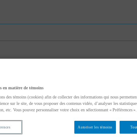
s en matière de témoins
ons des témoins (cookies) afin de collecter des informations qui nous permetten
ience sur le site, de vous proposer des contenus vidéo, d’analyser les statistique
on, etc. Vous pouvez personnaliser votre choix en sélectionnant « Préférences ».
érences
Autoriser les témoins
Tout