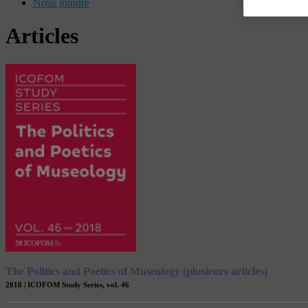
Nous joindre
Articles
The Politics and Poetics of Museology (plusieurs articles)
2018 | ICOFOM Study Series, vol. 46