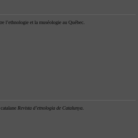
tre l’ethnologie et la muséologie au Québec.
 catalane
Revista d’etnologia de Catalunya
.