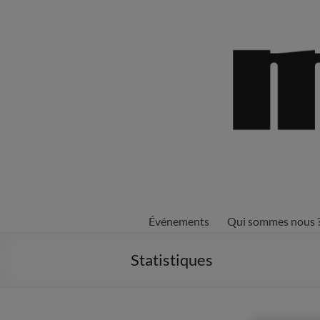
Aller
au
contenu
Événements
Qui sommes nous 
Statistiques