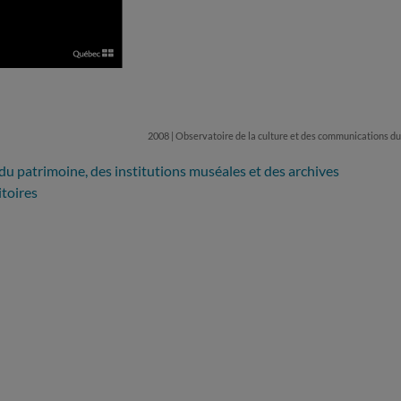
2008 | Observatoire de la culture et des communications 
 du patrimoine, des institutions muséales et des archives
itoires