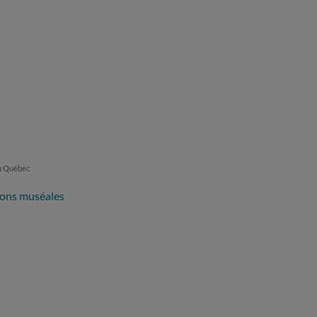
du Québec
tions muséales