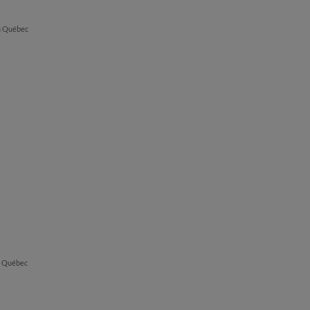
du Québec
du Québec