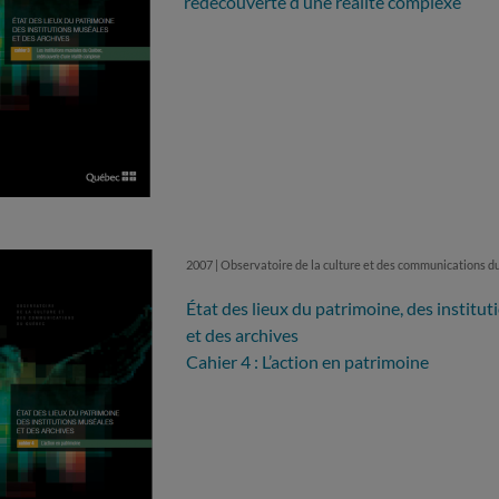
redécouverte d’une réalité complexe
2007 | Observatoire de la culture et des communications 
État des lieux du patrimoine, des institu
et des archives
Cahier 4 : L’action en patrimoine