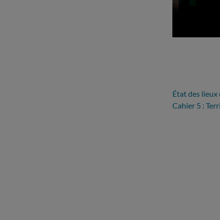
État des lieux
Cahier 5 : Terr