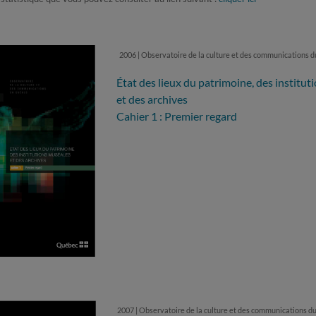
2006 | Observatoire de la culture et des communications 
État des lieux du patrimoine, des institu
et des archives
Cahier 1 : Premier regard
2007 | Observatoire de la culture et des communications 