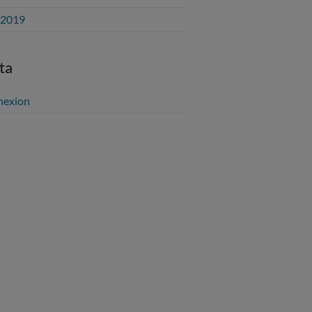
l 2019
ta
nexion