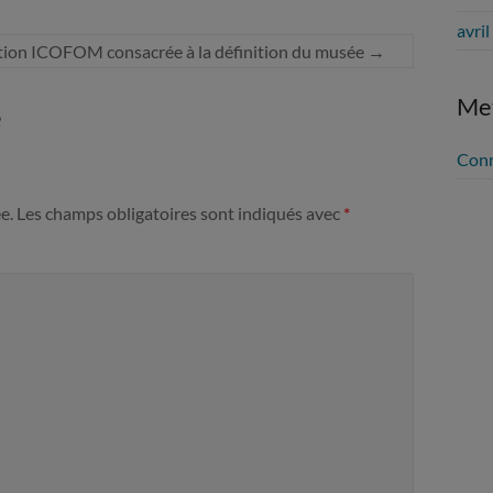
avri
tion ICOFOM consacrée à la définition du musée
→
Me
e
Con
e.
Les champs obligatoires sont indiqués avec
*