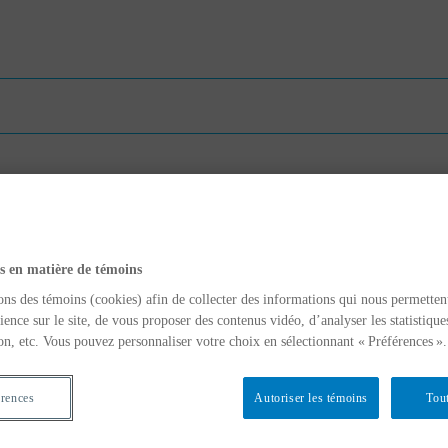
s en matière de témoins
ons des témoins (cookies) afin de collecter des informations qui nous permetten
ience sur le site, de vous proposer des contenus vidéo, d’analyser les statistique
on, etc. Vous pouvez personnaliser votre choix en sélectionnant « Préférences ».
érences
Autoriser les témoins
Tout