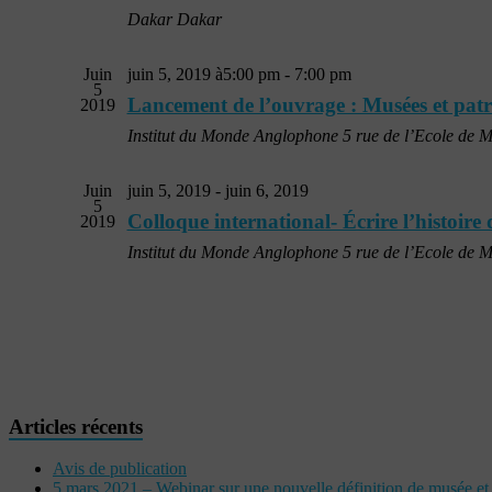
Dakar
Dakar
Juin
juin 5, 2019 à5:00 pm
-
7:00 pm
5
Lancement de l’ouvrage : Musées et pat
2019
Institut du Monde Anglophone
5 rue de l’Ecole de M
Juin
juin 5, 2019
-
juin 6, 2019
5
Colloque international- Écrire l’histoire 
2019
Institut du Monde Anglophone
5 rue de l’Ecole de M
Articles récents
Avis de publication
5 mars 2021 – Webinar sur une nouvelle définition de musée e