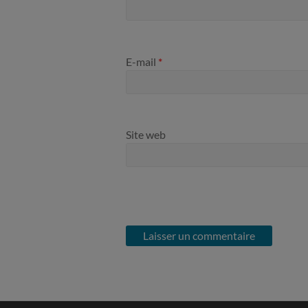
E-mail
*
Site web