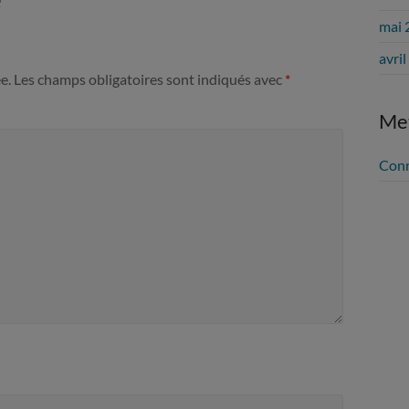
mai 
avri
e.
Les champs obligatoires sont indiqués avec
*
Me
Con