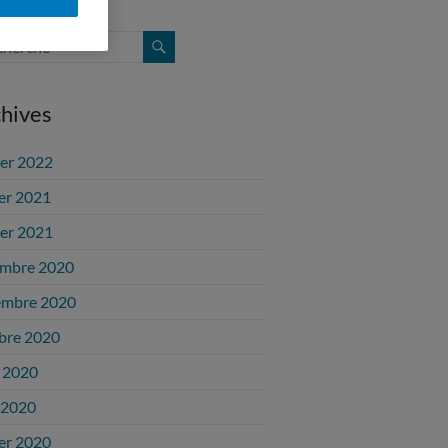
hives
ier 2022
ier 2021
ier 2021
mbre 2020
embre 2020
bre 2020
 2020
l 2020
ier 2020